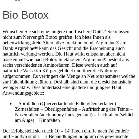
Bio Botox
Wünschen Sie sich eine jüngere und frischere Optik? Sie müssen
nicht zum Nervengift Botox greifen. Ich biete Ihnen als
nebenwirkungsfreie Alternative Injektionen mit Argireline® an:
Dank Argireline® kann das Gesicht und die Erscheinung auch
natürlich verjüngt werden. Die Haut wirkt entspannt aber nicht
maskenhaft wie nach Botox Injektionen. Argireline® besteht aus
sechs verschiedenen Aminosäuren. Diese werden auch auf
natürliche Weise im Körper gebildet und über die Nahrung
aufgenommen. Es verringert die Menge an Neurotransmitter welche
zur Faltenbildung führen. Deshalb sind dann die Gesichtsmuskeln
weniger aktiv. Dies hinterlässt eine glattere und jüngere Haut.
Anwendungsgebiete:
– Stirnfalten (Querverlaufende Falten/Denkerfalten) –
Zornesfalten – Oberlippenfalten – Auffrischung des Teints –
Nasenfalten (auch bunny lines genannt) – Lachfalten (seitlich
am Auge) – Kinnfalten
Der Erfolg stellt sich nach 10 – 14 Tagen ein. Je nach Faltentiefe
und Hauttyp sind 1 – 3 Behandlungen nötig um das gewünschte